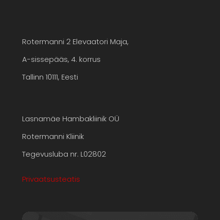
Rotermanni 2 Elevaatori Maja,
A-sissepääs, 4. korrus
Tallinn 10111, Eesti
Lasnamäe Hambakliinik OÜ
Rotermanni Kliinik
Tegevusluba nr. L02802
Privaatsusteatis