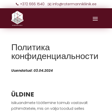
📞 +372 666 1540 ✉️
info@rotermannikliinik.ee
Политика
конфиденциальности
Uuendatud: 03.04.2024
ÜLDINE
Isikuandmete töötlemine toimub vastavalt
põhimõtetele, mis on välja toodud selles