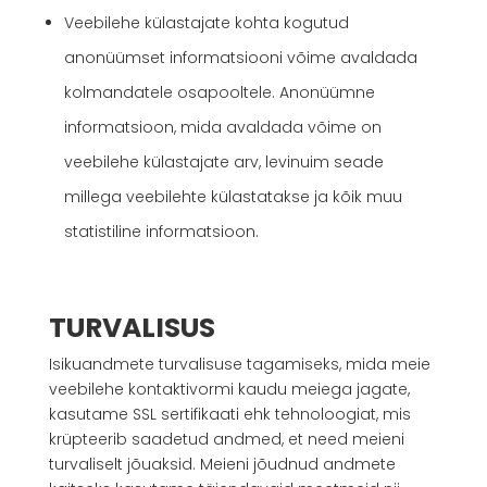
Veebilehe külastajate kohta kogutud
anonüümset informatsiooni võime avaldada
kolmandatele osapooltele. Anonüümne
informatsioon, mida avaldada võime on
veebilehe külastajate arv, levinuim seade
millega veebilehte külastatakse ja kõik muu
statistiline informatsioon.
TURVALISUS
Isikuandmete turvalisuse tagamiseks, mida meie
veebilehe kontaktivormi kaudu meiega jagate,
kasutame SSL sertifikaati ehk tehnoloogiat, mis
krüpteerib saadetud andmed, et need meieni
turvaliselt jõuaksid. Meieni jõudnud andmete