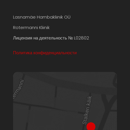
Lasnamäe Hambakliinik OÜ
Rotermanni Kliinik
Лицензия на деятельность № L02802
Политика конфиденциальности