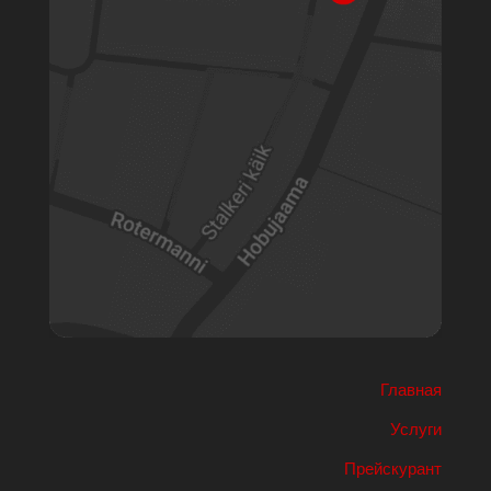
Главная
Услуги
Прейскурант